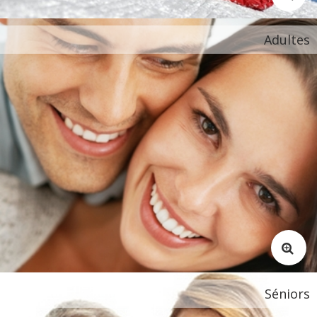
Adultes
Séniors