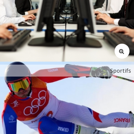
Sportifs
Problèmes digestifs
Problèmes de femmes