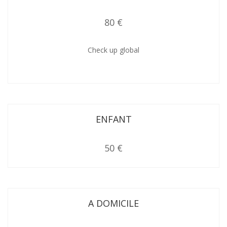
80 €
Check up global
ENFANT
50 €
A DOMICILE