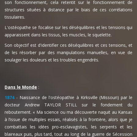
son fonctionnement, cela retentit sur le fonctionnement de
structures situées à distance par le biais de ces corrélations
tissulaires.
L'ostéopathe se focalise sur les déséquilibres et les tensions qui
apparaissent dans les tissus, les muscles, le squelette.
Son objectif est d'identifier ces déséquilibres et ces tensions, et
de les résorber par des manipulations manuelles, en vue de
soulager les douleurs et les troubles engendrés.
Dans le Monde
:
1874
- Naissance de l'ostéopathie à Kirksville (Missouri) par le
docteur Andrew TAYLOR STILL sur le fondement du
reboutement. « Ma science ou ma découverte naquit au Kansas
à l’issue de multiples essais, réalisés à la frontière, alors que je
combattais les idées pro-esclavagistes, les serpents et les
blaireaux puis, plus tard, tout au long de la guerre de Sécession