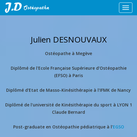
Toggl
navig
Julien DESNOUVAUX
Ostéopathe à Megève
Diplômé de l'Ecole Française Supérieure d'Ostéopathie
(EFSO) à Paris
Diplômé d'Etat de Masso-Kinésithérapie à l'IFMK de Nancy
Diplômé de l'université de Kinésithérapie du sport à LYON 1
Claude Bernard
Post-graduate en Ostéopathie pédiatrique à l'
EGSO