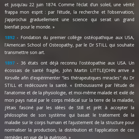
et jusqu’au 22 juin 1874. Comme l’éclat d’un soleil, une vérité
frappa mon esprit : par l’étude, la recherche et l’observation,
j’approchai graduellement une science qui serait un grand
bienfait pour le monde. »
1892
- Fondation du premier collège ostéopathique aux USA,
l'American School of Osteopathy, par le Dr STILL qui souhaite
transmettre son art.
1897
- 36 états ont déjà reconnu l'ostéopathie aux USA. Un
écossais de santé fragile, John Martin LITTLEJOHN arrive a
Kirsville afin d'expérimenter "les thérapeutiques miracles" du Dr
STILL et redécouvre la santé. « Enthousiasmé par l’étude de
l’anatomie et de la physiologie, et moi-même malade et exilé de
mon pays natal par le corps médical sur la terre de la maladie,
j’étais fasciné par les idées de Still et prêt à accepter la
philosophie de son système qui basait le traitement de la
maladie sur le corps humain et l’ajustement de la structure pour
normaliser la production, la distribution et l’application de ces
remèdes en vue de la guérison. »