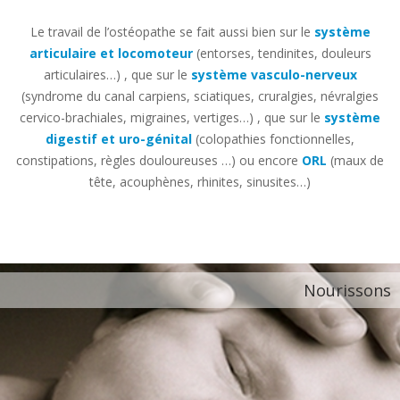
Le travail de l’ostéopathe se fait aussi bien sur le
système
articulaire et locomoteur
(entorses, tendinites, douleurs
articulaires…) , que sur le
système vasculo-nerveux
(syndrome du canal carpiens, sciatiques, cruralgies, névralgies
cervico-brachiales, migraines, vertiges…) , que sur le
système
digestif et uro-génital
(colopathies fonctionnelles,
constipations, règles douloureuses …) ou encore
ORL
(maux de
tête, acouphènes, rhinites, sinusites…)
Nourissons