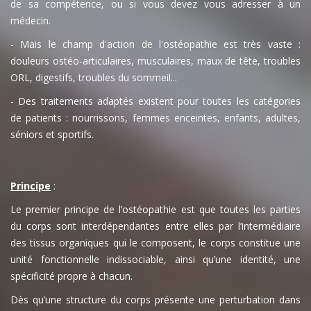
de sa compétence, ou si vous devez vous adresser à un
médecin.
- Mais le champ d'action de l'ostéopathie est très vaste :
douleurs ostéo-articulaires, musculaires, maux de tête, troubles
ORL, digestifs, troubles du sommeil...
- Des traitements adaptés existent pour toutes les catégories
de patients : nourrissons, femmes enceintes, enfants, adultes,
séniors et sportifs.
Principe
:
Le premier principe de l’ostéopathie est que toutes les parties
du corps sont interdépendantes entre elles par l’intermédiaire
des tissus organiques qui le composent, le corps constitue une
unité fonctionnelle indissociable, ainsi qu’une identité, une
spécificité propre à chacun.
Dès qu’une structure du corps présente une perturbation dans