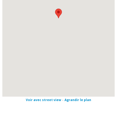
-
Voir avec street view
Agrandir le plan