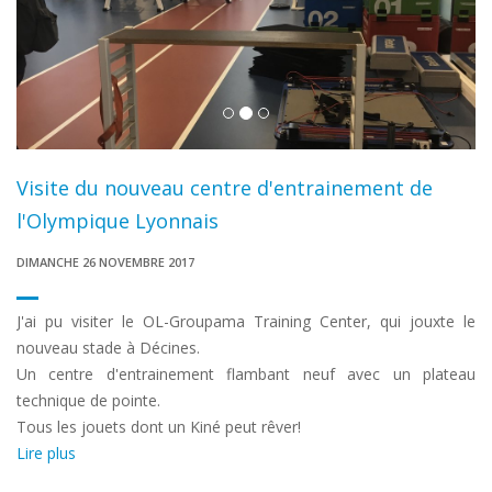
Visite du nouveau centre d'entrainement de
l'Olympique Lyonnais
DIMANCHE 26 NOVEMBRE 2017
J'ai pu visiter le OL-Groupama Training Center, qui jouxte le
nouveau stade à Décines.
Un centre d'entrainement flambant neuf avec un plateau
technique de pointe.
Tous les jouets dont un Kiné peut rêver!
Lire plus