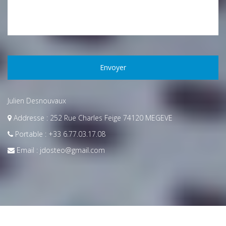
Envoyer
Julien Desnouvaux
Addresse :
252 Rue Charles Feige 74120 MEGEVE
Portable :
+33 6.77.03.17.08
Email :
jdosteo@gmail.com