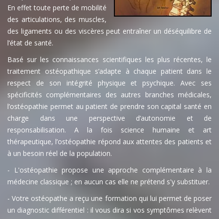
En effet toute perte de mobilité
des articulations, des muscles,
des ligaments ou des viscères peut entraîner un déséquilibre de
l’état de santé.
Basé sur les connaissances scientifiques les plus récentes, le
traitement ostéopathique s’adapte à chaque patient dans le
respect de son intégrité physique et psychique. Avec ses
spécificités complémentaires des autres branches médicales,
l’ostéopathie permet au patient de prendre son capital santé en
charge dans une perspective d’autonomie et de
responsabilisation. A la fois science humaine et art
thérapeutique, l’ostéopathie répond aux attentes des patients et
à un besoin réel de la population.
- L'ostéopathie propose une approche complémentaire à la
médecine classique ; en aucun cas elle ne prétend s'y substituer.
- Votre ostéopathe a reçu une formation qui lui permet de poser
un diagnostic différentiel : il vous dira si vos symptômes relèvent